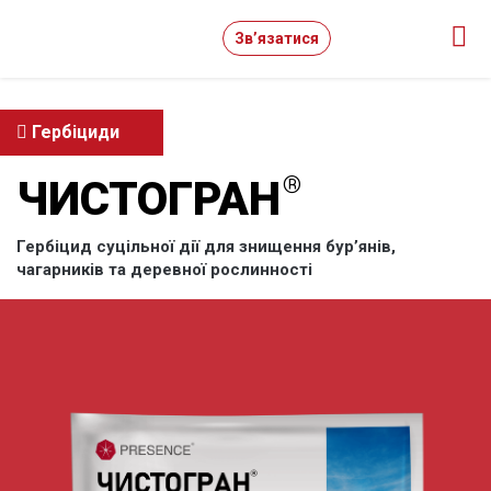
Зв’язатися
Гербіциди
ЧИСТОГРАН
Гербіцид суцільної дії для знищення бур’янів,
чагарників та деревної рослинності