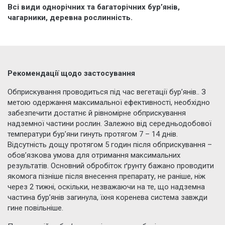
Всі види однорічних та багаторічних бур’янів,
чагарники, деревна рослинність.
Рекомендації щодо застосування
Обприскування проводиться під час вегетації бур’янів.. З
метою одержання максимальної ефективності, необхідно
забезпечити достатнє й рівномірне обприскування
надземної частини рослин. Залежно від середньодобової
температури бур’яни гинуть протягом 7 – 14 днів.
Відсутність дощу протягом 5 годин після обприскування –
обов’язкова умова для отримання максимальних
результатів. Основний обробіток ґрунту бажано проводити
якомога пізніше після внесення препарату, не раніше, ніж
через 2 тижні, оскільки, незважаючи на те, що надземна
частина бур’янів загинула, їхня коренева система завжди
гине повільніше.