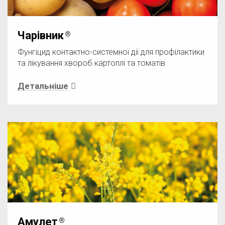
Чарівник
Фунгіцид контактно-системної дії для профілактики
та лікування хвороб картоплі та томатів
Детальніше
Амулет