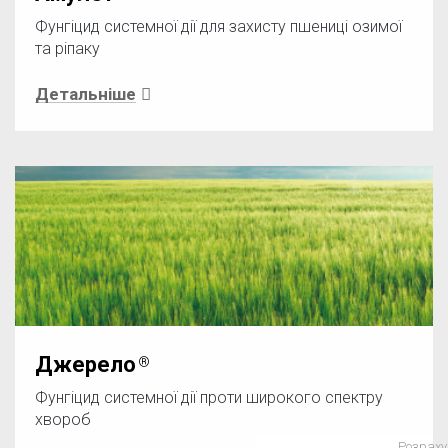
Фунгіцид системної дії для захисту пшениці озимої
та ріпаку
Детальніше
Джерело
Фунгіцид системної дії проти широкого спектру
хвороб
Розраху