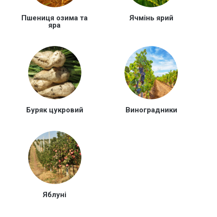
Пшениця озима та
Ячмінь ярий
яра
Буряк цукровий
Виноградники
Яблуні