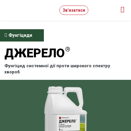
Зв’язатися
Фунгіциди
ДЖЕРЕЛО
Фунгіцид системної дії проти широкого спектру
хвороб