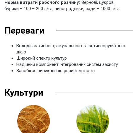
Норма витрати робочого розчину:
Зернові, цукрові
буряки – 100 – 200 л/га, виноградники, сади – 1000 л/га
Переваги
Володіє захисною, лікувальною та антиспорулятною
дією
Широкий спектр культур
Надійний компонент інтегрованих систем захисту
Запобігає виникненню резистентності
Культури