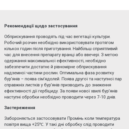
Рекомендації щодо застосування
Обприскування проводять під час вегетації культури.
Робочий розчин необхідно використовувати протягом
кількох годин після приготування. Найбільш сприятливий
час для внесення препарату вранці або ввечері. З метою
одержання максимальної ефективності, необхідно
забезпечити достатнє й рівномірне обприскування
надземної частини рослин. Оптимальна фаза розвитку
бур’янів – поява сім’ядолей. Поява другої та наступної пар
справжніх листків у бур’янів призводить до зниження
ефективності дії гербіциду. За появи нової хвилі бур’янів
наступні обробки необхідно проводити через 7-10 днів.
Застереження
Забороняється застосовувати Промінь коли температура
повітря вища +25℃. У такі дні обробку слід проводити