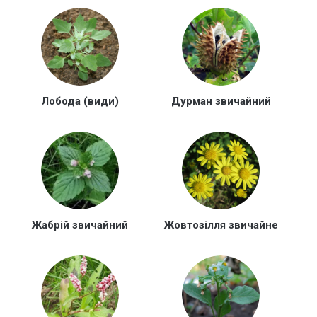
Лобода (види)
Дурман звичайний
Жабрій звичайний
Жовтозілля звичайне