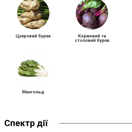
Цукровий буряк
Кормовий та
столовий буряк
Мангольд
Спектр дії